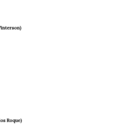
Winterson)
los Roque)