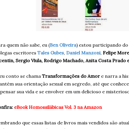
ra quem não sabe, eu (
Ben Oliveira
) estou participando do
legas escritores
Tales Gubes
,
Daniel Manzoni
,
Felipe Morei
centin, Sergio Viula, Rodrigo Machado, Anita Costa Prado e
eu conto se chama
Transformações do Amor
e narra a hi
ntém sua orientação sexual em segredo, até que conhece
pensar sua vida e se envolver em um delicioso e misterio
nfira:
eBook Homossilábicas Vol. 3 na Amazon
mbrando que essas listas de livros mais vendidos são atua