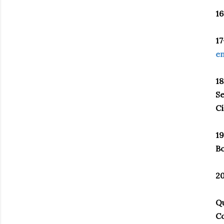
16
17
en
1
Se
Cí
1
Bo
20
Qu
Co