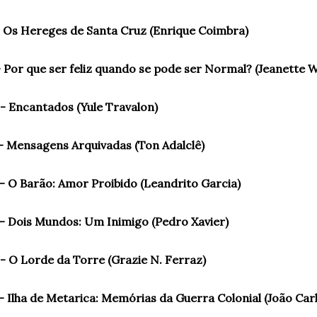
 Os Hereges de Santa Cruz (Enrique Coimbra)
 Por que ser feliz quando se pode ser Normal? (Jeanette 
- Encantados (Yule Travalon)
- Mensagens Arquivadas (Ton Adalclê)
- O Barão: Amor Proibido (Leandrito Garcia)
- Dois Mundos: Um Inimigo (Pedro Xavier)
- O Lorde da Torre (Grazie N. Ferraz)
- Ilha de Metarica: Memórias da Guerra Colonial (João Car