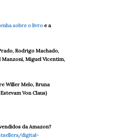
enha sobre o livro
e a
 Prado, Rodrigo Machado,
el Manzoni, Miguel Vicentim,
re Willer Melo, Bruna
Estevam Von Claus)
is vendidos da Amazon?
ellers/digital-