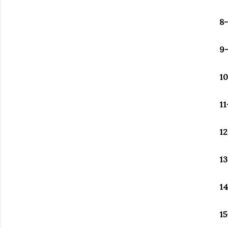
8-
9-
10
11
12
13
14
15