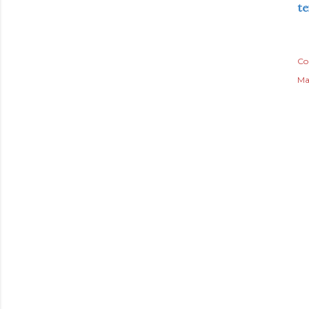
t
Co
Ma