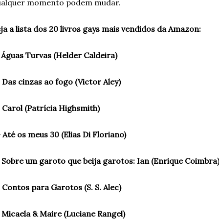
ualquer momento podem mudar.
ja a lista dos 20 livros gays mais vendidos da Amazon:
 Águas Turvas (Helder Caldeira)
 Das cinzas ao fogo (Victor Aley)
 Carol (Patrícia Highsmith)
 Até os meus 30 (Elias Di Floriano)
 Sobre um garoto que beija garotos: Ian (Enrique Coimbra
 Contos para Garotos (S. S. Alec)
 Micaela & Maire (Luciane Rangel)