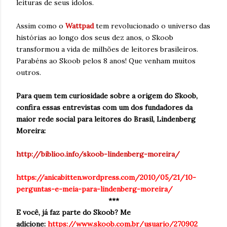
leituras de seus ídolos.
Assim como o
Wattpad
tem revolucionado o universo das
histórias ao longo dos seus dez anos, o Skoob
transformou a vida de milhões de leitores brasileiros.
Parabéns ao Skoob pelos 8 anos! Que venham muitos
outros.
Para quem tem curiosidade sobre a origem do Skoob,
confira essas entrevistas com um dos fundadores da
maior rede social para leitores do Brasil, Lindenberg
Moreira:
http://biblioo.info/skoob-lindenberg-moreira/
https://anicabitten.wordpress.com/2010/05/21/10-
perguntas-e-meia-para-lindenberg-moreira/
***
E você, já faz parte do Skoob? Me
adicione:
https://www.skoob.com.br/usuario/270902