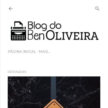
Pular para o conteúdo principal
PÁGINA INICIAL
MAIS…
DESTAQUES