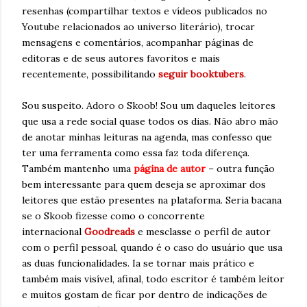
resenhas (compartilhar textos e vídeos publicados no
Youtube relacionados ao universo literário), trocar
mensagens e comentários, acompanhar páginas de
editoras e de seus autores favoritos e mais
recentemente, possibilitando
seguir booktubers
.
Sou suspeito. Adoro o Skoob! Sou um daqueles leitores
que usa a rede social quase todos os dias. Não abro mão
de anotar minhas leituras na agenda, mas confesso que
ter uma ferramenta como essa faz toda diferença.
Também mantenho uma
página de autor
– outra função
bem interessante para quem deseja se aproximar dos
leitores que estão presentes na plataforma. Seria bacana
se o Skoob fizesse como o concorrente
internacional
Goodreads
e mesclasse o perfil de autor
com o perfil pessoal, quando é o caso do usuário que usa
as duas funcionalidades. Ia se tornar mais prático e
também mais visível, afinal, todo escritor é também leitor
e muitos gostam de ficar por dentro de indicações de