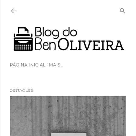
Pular para o conteúdo principal
PÁGINA INICIAL
MAIS…
DESTAQUES