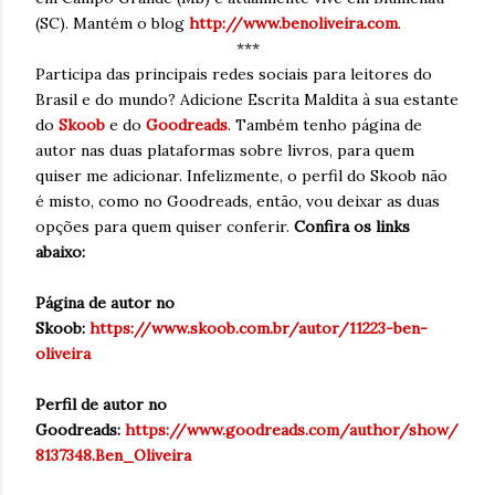
(SC). Mantém o blog
http://www.benoliveira.com
.
***
Participa das principais redes sociais para leitores do
Brasil e do mundo? Adicione Escrita Maldita à sua estante
do
Skoob
e do
Goodreads
. Também tenho página de
autor nas duas plataformas sobre livros, para quem
quiser me adicionar. Infelizmente, o perfil do Skoob não
é misto, como no Goodreads, então, vou deixar as duas
opções para quem quiser conferir.
Confira os links
abaixo:
Página de autor no
Skoob:
https://www.skoob.com.br/autor/11223-ben-
oliveira
Perfil de autor no
Goodreads:
https://www.goodreads.com/author/show/
8137348.Ben_Oliveira