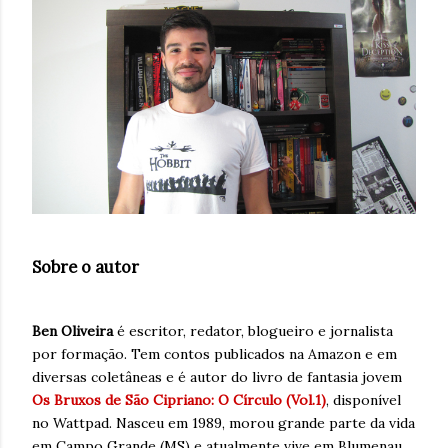
Sobre o autor
Ben Oliveira
é escritor, redator, blogueiro e jornalista
por formação. Tem contos publicados na Amazon e em
diversas coletâneas e é autor do livro de fantasia jovem
Os Bruxos de São Cipriano: O Círculo (Vol.1)
, disponível
no Wattpad. Nasceu em 1989, morou grande parte da vida
em Campo Grande (MS) e atualmente vive em Blumenau