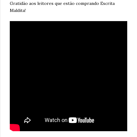
Gratidão aos leitores que estão comprando Escrita
Maldita!