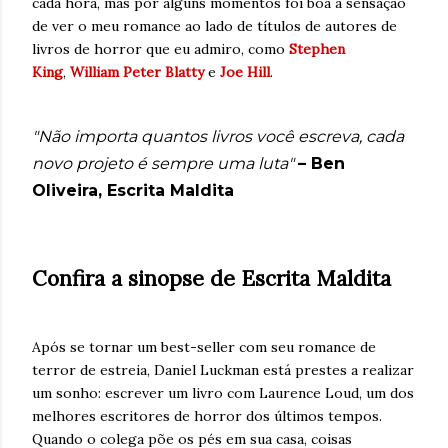
cada hora, mas por alguns momentos foi boa a sensação
de ver o meu romance ao lado de títulos de autores de
livros de horror que eu admiro, como
Stephen
King
,
William Peter Blatty
e
Joe Hill
.
"Não importa quantos livros você escreva, cada
novo projeto é sempre uma luta"
– Ben
Oliveira, Escrita Maldita
Confira a sinopse de Escrita Maldita
Após se tornar um best-seller com seu romance de
terror de estreia, Daniel Luckman está prestes a realizar
um sonho: escrever um livro com Laurence Loud, um dos
melhores escritores de horror dos últimos tempos.
Quando o colega põe os pés em sua casa, coisas