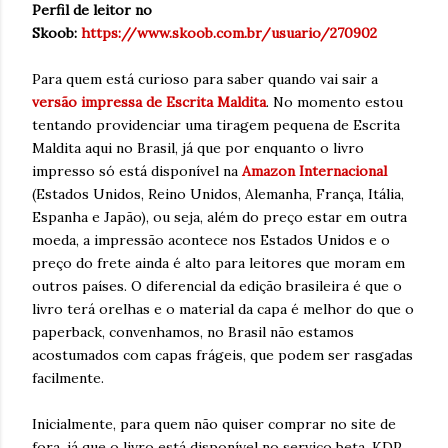
Perfil de leitor no
Skoob:
https://www.skoob.com.br/usuario/270902
Para quem está curioso para saber quando vai sair a
versão impressa de Escrita Maldita
. No momento estou
tentando providenciar uma tiragem pequena de Escrita
Maldita aqui no Brasil, já que por enquanto o livro
impresso só está disponível na
Amazon Internacional
(Estados Unidos, Reino Unidos, Alemanha, França, Itália,
Espanha e Japão), ou seja, além do preço estar em outra
moeda, a impressão acontece nos Estados Unidos e o
preço do frete ainda é alto para leitores que moram em
outros países. O diferencial da edição brasileira é que o
livro terá orelhas e o material da capa é melhor do que o
paperback, convenhamos, no Brasil não estamos
acostumados com capas frágeis, que podem ser rasgadas
facilmente.
Inicialmente, para quem não quiser comprar no site de
fora, já que o livro está disponível no serviço beta, KDP