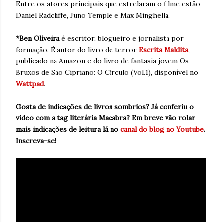
Entre os atores principais que estrelaram o filme estão
Daniel Radcliffe, Juno Temple e Max Minghella.
*Ben Oliveira
é escritor, blogueiro e jornalista por
formação. É autor do livro de terror
Escrita Maldita
,
publicado na Amazon e do livro de fantasia jovem Os
Bruxos de São Cipriano: O Círculo (Vol.1), disponível no
Wattpad
.
Gosta de indicações de livros sombrios? Já conferiu o
vídeo com a tag literária Macabra? Em breve vão rolar
mais indicações de leitura lá no
canal do blog no Youtube
.
Inscreva-se!