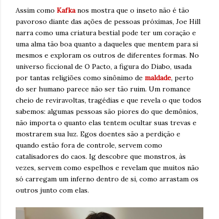
Assim como
Kafka
nos mostra que o inseto não é tão
pavoroso diante das ações de pessoas próximas, Joe Hill
narra como uma criatura bestial pode ter um coração e
uma alma tão boa quanto a daqueles que mentem para si
mesmos e exploram os outros de diferentes formas. No
universo ficcional de O Pacto, a figura do Diabo, usada
por tantas religiões como sinônimo de
maldade
, perto
do ser humano parece não ser tão ruim. Um romance
cheio de reviravoltas, tragédias e que revela o que todos
sabemos: algumas pessoas são piores do que demônios,
não importa o quanto elas tentem ocultar suas trevas e
mostrarem sua luz. Egos doentes são a perdição e
quando estão fora de controle, servem como
catalisadores do caos. Ig descobre que monstros, às
vezes, servem como espelhos e revelam que muitos não
só carregam um inferno dentro de si, como arrastam os
outros junto com elas.