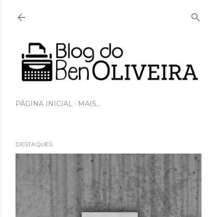
Pular para o conteúdo principal
PÁGINA INICIAL
MAIS…
DESTAQUES