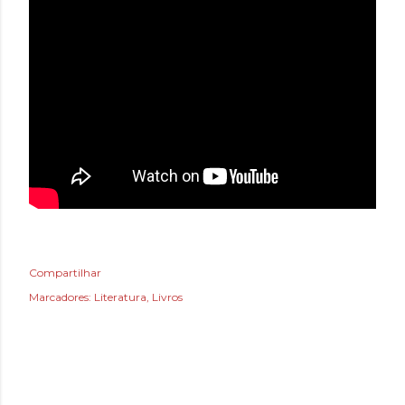
Compartilhar
Marcadores:
Literatura
Livros