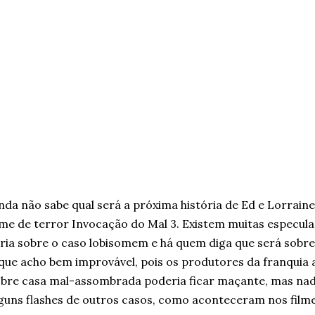
nda não sabe qual será a próxima história de Ed e Lorrain
lme de terror Invocação do Mal 3. Existem muitas especula
ria sobre o caso lobisomem e há quem diga que será sobre
que acho bem improvável, pois os produtores da franquia 
bre casa mal-assombrada poderia ficar maçante, mas na
guns flashes de outros casos, como aconteceram nos filme