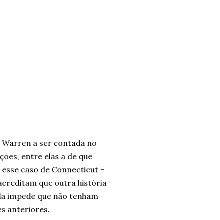
e Warren a ser contada no
ções, entre elas a de que
 esse caso de Connecticut –
acreditam que outra história
da impede que não tenham
s anteriores.