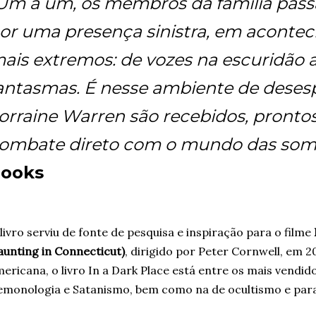
Um a um, os membros da família pass
or uma presença sinistra, em aconte
ais extremos: de vozes na escuridão a
antasmas. É nesse ambiente de deses
orraine Warren são recebidos, pronto
ombate direto com o mundo das som
ooks
livro serviu de fonte de pesquisa e inspiração para o filme
unting in Connecticut)
, dirigido por Peter Cornwell, em
ericana, o livro In a Dark Place está entre os mais vendid
monologia e Satanismo, bem como na de ocultismo e par