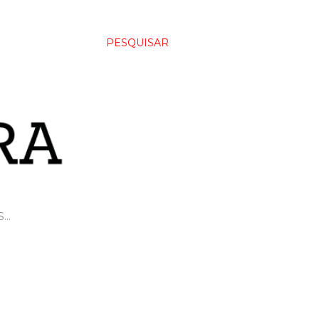
PESQUISAR
S…