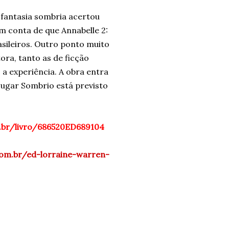
e fantasia sombria acertou
 conta de que Annabelle 2:
asileiros. Outro ponto muito
ora, tanto as de ficção
a experiência. A obra entra
Lugar Sombrio está previsto
.br/livro/686520ED689104
om.br/ed-lorraine-warren-