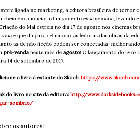
mpre ligada no marketing, a editora brasileira de terror 
 cheio em anunciar o lançamento essa semana, levando em
Criação do Mal estreia no dia 17 de agosto nos cinemas br
cana é que dá para relacionar as leituras das obras da edit
anto as de não ficção podem ser conectadas, melhorando 
m
pré-venda
neste mês de
agosto
! O lançamento do livro 
ra 14 de setembro de 2017.
icione o livro à estante do Skoob:
https://www.skoob.com
nk do livro no site da editora:
http://www.darksidebooks.c
ugar-sombrio/
obre os autores: