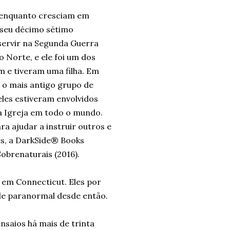
 enquanto cresciam em
seu décimo sétimo
servir na Segunda Guerra
 Norte, e ele foi um dos
m e tiveram uma filha. Em
 o mais antigo grupo de
eles estiveram envolvidos
a Igreja em todo o mundo.
ra ajudar a instruir outros e
s, a DarkSide® Books
obrenaturais (2016).
em Connecticut. Eles por
de paranormal desde então.
saios há mais de trinta