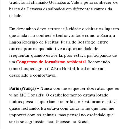
tradicional chamado Guanabara. Vale a pena conhecer os
bares da Devassa espalhados em diferentes cantos da
cidade.
Em dezembro devo retornar à cidade e visitar os lugares
que ainda não conheci e tenho vontade como o Saara, a
Lagoa Rodrigo de Freitas, Praia de Botafogo, entre
outros pontos que não tive a oportunidade de
frequentar quando estive lá, pois estava participando de
um
Congresso de Jornalismo Ambiental
. Recomendo
como hospedagem o Z.Bra Hostel, local moderno,
descolado e confortável.
Paris (França) –
Nunca vou me esquecer dos ratos que eu
vi no MC Donald’s. O estabelecimento estava lotado,
muitas pessoas queriam comer lá e o restaurante estava
quase fechando. Eu estava com tanta fome que nem me
importei com os animais, mas pensei no escândalo que
seria se algo assim acontecesse no Brasil.