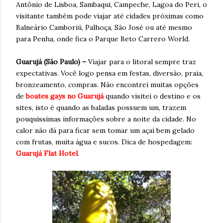
Antônio de Lisboa, Sambaqui, Campeche, Lagoa do Peri, o
visitante também pode viajar até cidades próximas como
Balneário Camboriú, Palhoça, São José ou até mesmo
para Penha, onde fica o Parque Beto Carrero World.
Guarujá (São Paulo) –
Viajar para o litoral sempre traz
expectativas. Você logo pensa em festas, diversão, praia,
bronzeamento, compras. Não encontrei muitas opções
de
boates gays no Guarujá
quando visitei o destino e os
sites, isto é quando as baladas possuem um, trazem
pouquíssimas informações sobre a noite da cidade. No
calor não dá para ficar sem tomar um açaí bem gelado
com frutas, muita água e sucos. Dica de hospedagem:
Guarujá Flat Hotel
.