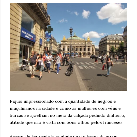
Fiquei impressionado com a quantidade de negros e
muçulmanos na cidade e como as mulheres com véus e
burcas se ajoelham no meio da calçada pedindo dinheiro,
atitude que não é vista com bons olhos pelos franceses.
Apesar de ter sentido vontade de conhecer diversos