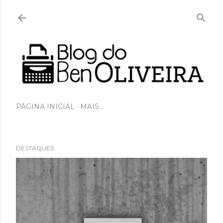
Pular para o conteúdo principal
PÁGINA INICIAL
MAIS…
DESTAQUES