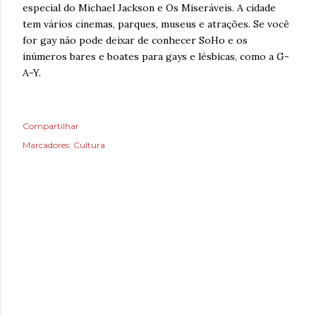
especial do Michael Jackson e Os Miseráveis. A cidade
tem vários cinemas, parques, museus e atrações. Se você
for gay não pode deixar de conhecer SoHo e os
inúmeros bares e boates para gays e lésbicas, como a G-
A-Y.
Compartilhar
Marcadores:
Cultura