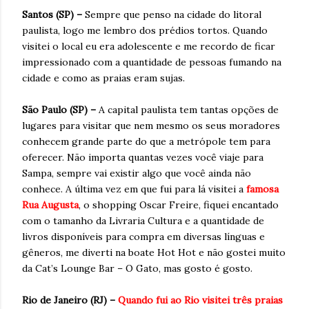
Santos (SP) –
Sempre que penso na cidade do litoral
paulista, logo me lembro dos prédios tortos. Quando
visitei o local eu era adolescente e me recordo de ficar
impressionado com a quantidade de pessoas fumando na
cidade e como as praias eram sujas.
São Paulo (SP) –
A capital paulista tem tantas opções de
lugares para visitar que nem mesmo os seus moradores
conhecem grande parte do que a metrópole tem para
oferecer. Não importa quantas vezes você viaje para
Sampa, sempre vai existir algo que você ainda não
conhece. A última vez em que fui para lá visitei a
famosa
Rua Augusta
, o shopping Oscar Freire, fiquei encantado
com o tamanho da Livraria Cultura e a quantidade de
livros disponíveis para compra em diversas línguas e
gêneros, me diverti na boate Hot Hot e não gostei muito
da Cat’s Lounge Bar – O Gato, mas gosto é gosto.
Rio de Janeiro (RJ) –
Quando fui ao Rio visitei três praias