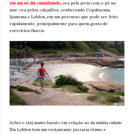
em um só dia caminhando
,
ora pela areia com o pé no
mar, ora pelos calçadões, conhecendo Copabacana,
Ipanema e Leblon, em um percurso que pode ser feito
rapidamente, principalmente para quem gosta de
exercícios físicos.
Achei o táxi muito barato em relação ao da minha cidade.
Em Leblon tem um restaurante pizzaria ótimo e