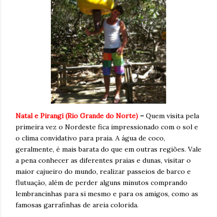
Natal e Pirangi (Rio Grande do Norte)
–
Quem visita pela
primeira vez o Nordeste fica impressionado com o sol e
o clima convidativo para praia. A água de coco,
geralmente, é mais barata do que em outras regiões. Vale
a pena conhecer as diferentes praias e dunas, visitar o
maior cajueiro do mundo, realizar passeios de barco e
flutuação, além de perder alguns minutos comprando
lembrancinhas para si mesmo e para os amigos, como as
famosas garrafinhas de areia colorida.