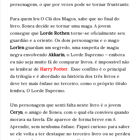
personagens, o que por vezes pode se tornar frustrante.
Para quem leu O Clã dos Magos, sabe que no final do
livro, Sonea decide se tornar uma maga. A jovem
consegue que
Lorde Rothen
torne-se oficialmente seu
guardião e a oriente. Os dois personagens e o mago
Lorlen
guardam um segredo, uma suspeita de magia
negra envolvendo
Akkarin
, o Lorde Supremo – embora
eu não seja muito fã de comparar livros, é impossível não
se lembrar de
Harry Potter
. Esse conflito é o principal
da trilogia e é abordado na história dos três livros e
deve ter mais ênfase no terceiro, como o próprio título
lembra, O Lorde Supremo.
Um personagem que senti falta neste livro é o jovem
Ceryn
, o amigo de Sonea, com o qual ela conviveu quando
morava na favela. Ele aparece de forma breve em A
Aprendiz, sem nenhuma ênfase. Fiquei curioso para saber
se ele volta a ter destaque no terceiro livro ou se perdeu