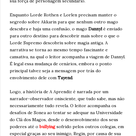
sua força de personagem secundário.
Enquanto Lorde Rothen e Lorlen precisam manter o
segredo sobre Akkarin para que nenhum outro mago
descubra e haja uma confusão, o mago
Dannyl
é enviado
para outro destino para descobrir mais sobre o que o
Lorde Supremo descobriu sobre magia antiga. A
narrativa se torna ao mesmo tempo fascinante e
cansativa, na qual o leitor acompanha a viagem de Dannyl.
É legal essa mudança de cenários, embora o ponto
principal talvez seja a mensagem por trás do
envolvimento dele com
Tayend
.
Logo, a história de A Aprendiz é narrada por um
narrador-observador onisciente, que tudo sabe, mas não
necessariamente tudo revela. O leitor acompanha os
desafios de Sonea ao tentar se adequar na Universidade
do Clã dos Magos, desde o desenvolvimento dos seus
poderes até o
bullying
sofrido pelos outros colegas, em
especial graças ao seu inimigo, Regin, por causa de sua