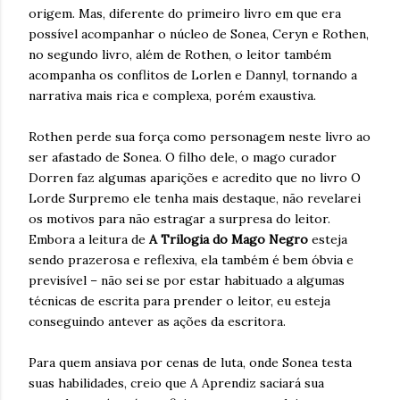
origem. Mas, diferente do primeiro livro em que era
possível acompanhar o núcleo de Sonea, Ceryn e Rothen,
no segundo livro, além de Rothen, o leitor também
acompanha os conflitos de Lorlen e Dannyl, tornando a
narrativa mais rica e complexa, porém exaustiva.
Rothen perde sua força como personagem neste livro ao
ser afastado de Sonea. O filho dele, o mago curador
Dorren faz algumas aparições e acredito que no livro O
Lorde Surpremo ele tenha mais destaque, não revelarei
os motivos para não estragar a surpresa do leitor.
Embora a leitura de
A Trilogia do Mago Negro
esteja
sendo prazerosa e reflexiva, ela também é bem óbvia e
previsível – não sei se por estar habituado a algumas
técnicas de escrita para prender o leitor, eu esteja
conseguindo antever as ações da escritora.
Para quem ansiava por cenas de luta, onde Sonea testa
suas habilidades, creio que A Aprendiz saciará sua