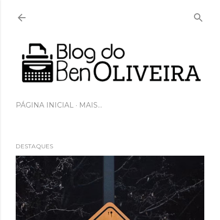
Pular para o conteúdo principal
PÁGINA INICIAL
MAIS…
DESTAQUES