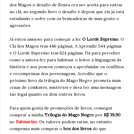
dos Magos o desafio de Sonea era ser aceita para entrar
no clã, no segundo livro o desafio é depois que ela já está
estudando e sofre com os brincadeiras de mau gosto e
agressões.
Já estou ansioso para começar a ler
O Lorde Supremo
. O
Clã dos Magos tem 446 páginas, A Aprendiz 544 páginas
e O Lorde Supremo tem 624 páginas. Dá para perceber
como a autora fez para habituar o leitor à linguagem da
história e aos poucos começou a aprofundar os conflitos
e recompensas dos personagens. Acredito que o
próximo livro da trilogia do Mago Negro prometa mais
cenas de combates, mistérios e deva ter uma mensagem
tão legal quanto os dois outros livros.
Para quem gosta de promoções de livros, consegui
comprar a minha
Trilogia do Mago Negro
por
R$ 39,90
no
Submarino
. Os valores podem variar, no entanto
compensa mais comprar o
box dos livros
do que