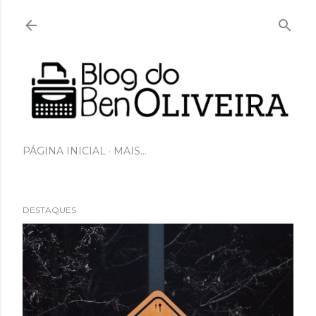
Pular para o conteúdo principal
PÁGINA INICIAL
MAIS…
DESTAQUES