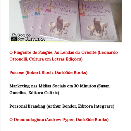
O Pingente de Sangue: As Lendas do Oriente (Leonardo
Ottonelli, Cultura em Letras Edições)
Psicose (Robert Bloch, DarkSide Books)
Marketing nas Mídias Sociais em 30 Minutos (Susan
Gunelius, Editora Cultrix)
Personal Branding (Arthur Bender, Editora Integrare)
O Demonologista (Andrew Pyper, DarkSide Books)