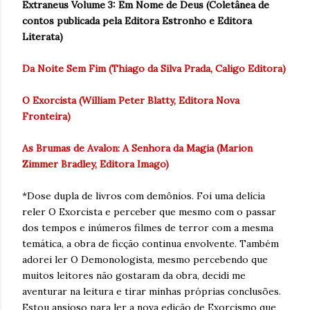
Extraneus Volume 3: Em Nome de Deus (Coletânea de
contos publicada pela Editora Estronho e Editora
Literata)
Da Noite Sem Fim (Thiago da Silva Prada, Caligo Editora)
O Exorcista (William Peter Blatty, Editora Nova
Fronteira)
As Brumas de Avalon: A Senhora da Magia (Marion
Zimmer Bradley, Editora Imago)
*Dose dupla de livros com demônios. Foi uma delícia
reler O Exorcista e perceber que mesmo com o passar
dos tempos e inúmeros filmes de terror com a mesma
temática, a obra de ficção continua envolvente. Também
adorei ler O Demonologista, mesmo percebendo que
muitos leitores não gostaram da obra, decidi me
aventurar na leitura e tirar minhas próprias conclusões.
Estou ansioso para ler a nova edição de Exorcismo que