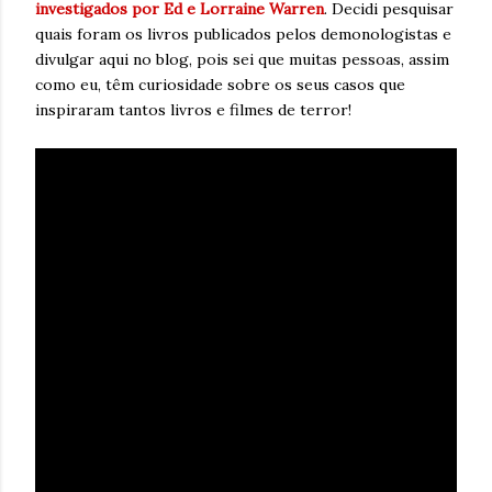
investigados por Ed e Lorraine Warren
. Decidi pesquisar
quais foram os livros publicados pelos demonologistas e
divulgar aqui no blog, pois sei que muitas pessoas, assim
como eu, têm curiosidade sobre os seus casos que
inspiraram tantos livros e filmes de terror!