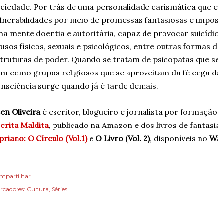
ciedade. Por trás de uma personalidade carismática que e
lnerabilidades por meio de promessas fantasiosas e impos
a mente doentia e autoritária, capaz de provocar suicídios
usos físicos, sexuais e psicológicos, entre outras formas
truturas de poder. Quando se tratam de psicopatas que s
m como grupos religiosos que se aproveitam da fé cega da
nsciência surge quando já é tarde demais.
en Oliveira
é escritor, blogueiro e jornalista por formação.
crita Maldita
, publicado na Amazon e dos livros de fantas
priano: O Círculo (Vol.1)
e
O Livro (Vol. 2)
, disponíveis no
W
mpartilhar
rcadores:
Cultura
Séries