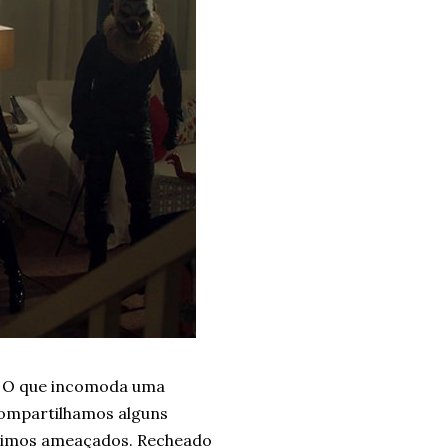
. O que incomoda uma
ompartilhamos alguns
ntimos ameaçados. Recheado