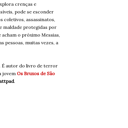
xplora crenças e
síveis, pode se esconder
 coletivos, assassinatos,
 de maldade protegidas por
e acham o próximo Messias,
s pessoas, muitas vezes, a
 É autor do livro de terror
ia jovem
Os Bruxos de São
attpad
.