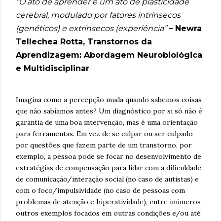
“O ato de aprender é um ato de plasticidade
cerebral, modulado por fatores intrínsecos
(genéticos) e extrínsecos (experiência”
– Newra
Tellechea Rotta, Transtornos da
Aprendizagem: Abordagem Neurobiológica
e Multidisciplinar
Imagina como a percepção muda quando sabemos coisas
que não sabíamos antes? Um diagnóstico por si só não é
garantia de uma boa intervenção, mas é uma orientação
para ferramentas. Em vez de se culpar ou ser culpado
por questões que fazem parte de um transtorno, por
exemplo, a pessoa pode se focar no desenvolvimento de
estratégias de compensação para lidar com a dificuldade
de comunicação/interação social (no caso de autistas) e
com o foco/impulsividade (no caso de pessoas com
problemas de atenção e hiperatividade), entre inúmeros
outros exemplos focados em outras condições e/ou até