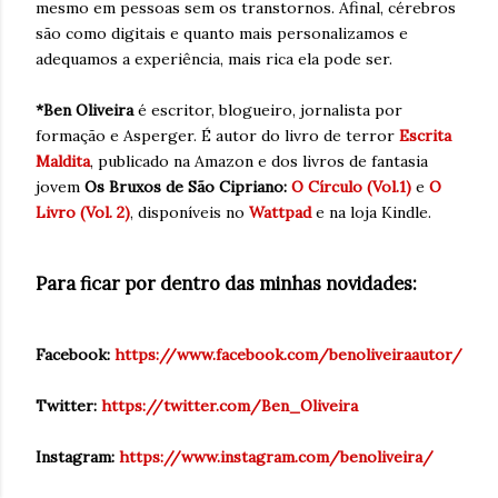
mesmo em pessoas sem os transtornos. Afinal, cérebros
são como digitais e quanto mais personalizamos e
adequamos a experiência, mais rica ela pode ser.
*Ben Oliveira
é escritor, blogueiro, jornalista por
formação e Asperger. É autor do livro de terror
Escrita
Maldita
, publicado na Amazon e dos livros de fantasia
jovem
Os Bruxos de São Cipriano:
O Círculo (Vol.1)
e
O
Livro (Vol. 2)
, disponíveis no
Wattpad
e na loja Kindle.
Para ficar por dentro das minhas novidades:
Facebook:
https://www.facebook.com/benoliveiraautor/
Twitter:
https://twitter.com/Ben_Oliveira
Instagram:
https://www.instagram.com/benoliveira/