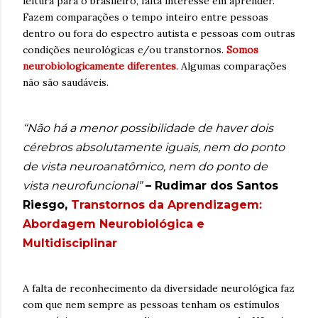
leitura para o brasileiro, falta interesse em aprender.
Fazem comparações o tempo inteiro entre pessoas
dentro ou fora do espectro autista e pessoas com outras
condições neurológicas e/ou transtornos.
Somos
neurobiologicamente diferentes
. Algumas comparações
não são saudáveis.
“Não há a menor possibilidade de haver dois
cérebros absolutamente iguais, nem do ponto
de vista neuroanatômico, nem do ponto de
vista neurofuncional”
– Rudimar dos Santos
Riesgo,
Transtornos da Aprendizagem:
Abordagem Neurobiológica e
Multidisciplinar
A falta de reconhecimento da diversidade neurológica faz
com que nem sempre as pessoas tenham os estímulos