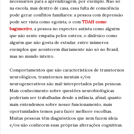
necessários para a aprendizagem, por exemplo. Não só
na escola, mas dentro de casa, essa falta de consciência
pode gerar conflitos familiares: a pessoa com depressão
pode ser vista como egoísta, o com
TDAH como
bagunceiro
, a pessoa no espectro autista como alguém
que não sente empatia pelos outros, o disléxico como
alguém que não gosta de estudar, entre inúmeros
exemplos que acontecem diariamente não só no Brasil,
mas no mundo inteiro.
Comportamentos que são característicos de transtornos
neurológicos, transtornos mentais e/ou
neurogenerativos são mal-interpretados pelas pessoas.
Mais conhecimento sobre questões neurobiológicas
poderiam ser trabalhadas desde a infância, afinal, quanto
mais entendemos sobre nosso funcionamento, mais
oportunidades temos para fazer melhore escolhas.
Muitas pessoas têm diagnósticos que nem fazem ideia
e/ou não conhecem suas próprias alterações cognitivas.