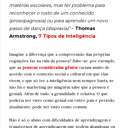
matérias escolares, mas ter problema para
reconhecer o rosto de um conhecido
(prosopagnosia) ou para aprender um novo
passo de dança (dispraxia)”
–
Thomas
Armstrong,
7 Tipos de Inteligência
Imagine a diferença que a compreensão das próprias
cognições faz na vida da pessoa? Sabe-se, por exemplo,
que as
pessoas consideradas gênios
variam muito de
acordo com o contexto social e cultural em que elas
vivem, e que só ter a inteligência nem sempre basta, se
não há o marketing (se ninguém sabe que a pessoa é
genial). Além de tudo, a genialidade é relativa. O que
poderia ser visto como genial em outro país e período,
atualmente, pode ser visto como comum.
Não é só o aluno com dificuldades de aprendizagem e
transtornos de aprendizagem que podem abandonar os