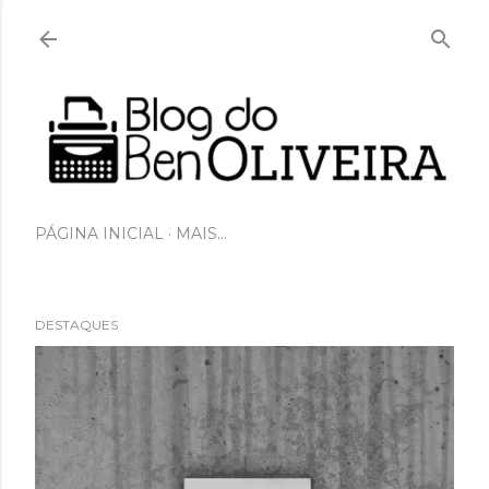
Pular para o conteúdo principal
PÁGINA INICIAL
MAIS…
DESTAQUES