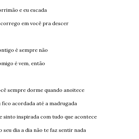
rrimão e eu escada
corrego em você pra descer
ontigo é sempre não
omigo é vem, então
ocê sempre dorme quando anoitece
 fico acordada até a madrugada
 sinto inspirada com tudo que acontece
o seu dia a dia não te faz sentir nada