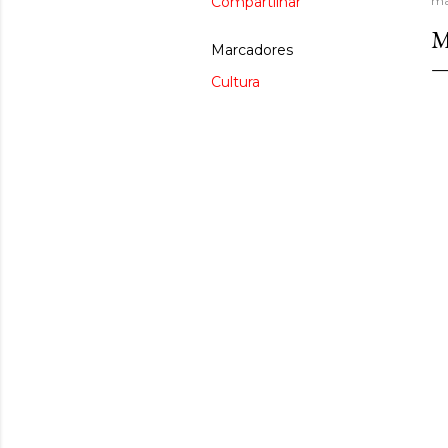
Compartilhar
ma
M
Marcadores
Cultura