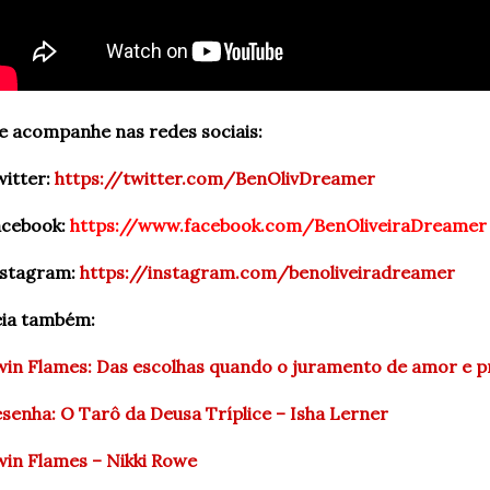
 acompanhe nas redes sociais:
itter:
https://twitter.com/BenOlivDreamer
acebook:
https://www.facebook.com/BenOliveiraDreamer
stagram: 
https://instagram.com/benoliveiradreame
r
eia também:
in Flames: Das escolhas quando o juramento de amor e p
senha: O Tarô da Deusa Tríplice – Isha Lerner
in Flames – Nikki Rowe