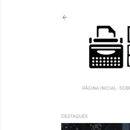
PÁGINA INICIAL
SOBR
DESTAQUES