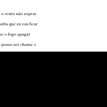
 o vento não soprar
nfia que eu vou ficar
se o fogo apagar
 posso ser chama ♫