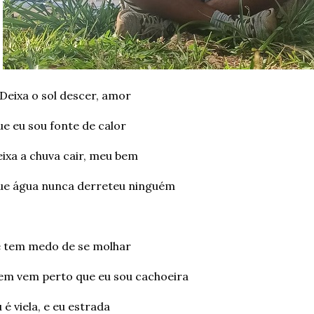
Deixa o sol descer, amor
e eu sou fonte de calor
ixa a chuva cair, meu bem
ue água nunca derreteu ninguém
 tem medo de se molhar
m vem perto que eu sou cachoeira
 é viela, e eu estrada