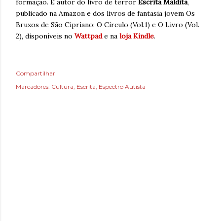
formação. É autor do livro de terror
Escrita Maldita
,
publicado na Amazon e dos livros de fantasia jovem Os
Bruxos de São Cipriano: O Círculo (Vol.1) e O Livro (Vol.
2), disponíveis no
Wattpad
e na
loja Kindle
.
Compartilhar
Marcadores:
Cultura
Escrita
Espectro Autista