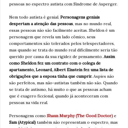
pessoas no espectro autista com Síndrome de Asperger.
Nem todo autista é genial.
Personagens geniais
despertam a atenção das pessoas
, mas no mundo real,
essas pessoas não são facilmente aceitas. Sheldon é um
personagem que revela um lado cômico, seus
comportamentos são tolerados pelos telespectadores,
mas quando se trata do mundo real dificilmente seria tão
querido por causa da sua rigidez de pensamento.
Assim
como Sheldon fez um contrato com o colega de
apartamento, Leonard, Albert Einstein fez uma lista de
obrigações que a esposa tinha que cumprir.
Aspies não
são perfeitos, mas não-autistas também não são. Quando
se trata de autismo, há muito o que as pessoas acham
que é exagero ficcional, quando já aconteceram com
pessoas na vida real.
Personagens como
Shaun Murphy (The Good Doctor)
e
Sam (Atypical)
também não representam o espectro, mas