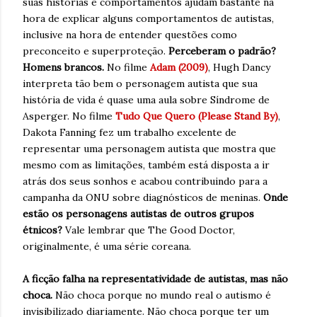
suas histórias e comportamentos ajudam bastante na
hora de explicar alguns comportamentos de autistas,
inclusive na hora de entender questões como
preconceito e superproteção.
Perceberam o padrão?
Homens brancos.
No filme
Adam (2009)
, Hugh Dancy
interpreta tão bem o personagem autista que sua
história de vida é quase uma aula sobre Síndrome de
Asperger. No filme
Tudo Que Quero (Please Stand By)
,
Dakota Fanning fez um trabalho excelente de
representar uma personagem autista que mostra que
mesmo com as limitações, também está disposta a ir
atrás dos seus sonhos e acabou contribuindo para a
campanha da ONU sobre diagnósticos de meninas.
Onde
estão os personagens autistas de outros grupos
étnicos?
Vale lembrar que The Good Doctor,
originalmente, é uma série coreana.
A ficção falha na representatividade de autistas, mas não
choca.
Não choca porque no mundo real o autismo é
invisibilizado diariamente. Não choca porque ter um