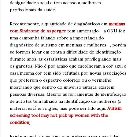
desigualdade social e tem acesso a melhores
profissionais da saúde.
Recentemente, a quantidade de diagnósticos em
meninas
com Síndrome de Asperger
tem aumentado – a ONU fez
uma campanha falando sobre a importância do
diagnóstico de autismo em meninas e mulheres –, porém
se formos levar em conta a dificuldade de identificação
durante anos, as estatísticas acabam privilegiando mais
os garotos. Não é por acaso que escolheram a cor azul e
essa mesma cor tem sido refutada por novas associações
que preferem o espectro colorido ou o vermelho,
mostrando que dentro do universo autista, existem
pessoas diversas. Mesmo as ferramentas de identificação
de autistas tem falhado na identificação de mulheres (o
material está em inglês, mas pode ser lido aqui:
Autism
screening tool may not pick up women with the
condition
).
Existem muitas questões que poderiam ser discutidas