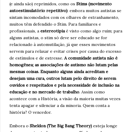
(e ainda são) reprimidos, como os
Stims (movimento
autoestimulatório repetitivo)
: embora muitos autistas se
sintam incomodados com os olhares de estranhamento,
muitos têm defendido o Stim. Para familiares e
profissionais, a
estereotipia
é visto como algo ruim; para
alguns autistas, o stim só deve ser educado se for
relacionado à automutilação, já que esses movimentos
servem para relaxar e evitar crises por causa do excesso
de estímulos e de estresse.
A comunidade autista não é
homogênea; as associações de autismo não lutam pelas
mesmas coisas.
Enquanto alguns ainda acreditam e
desejam uma cura, outros lutam pelo direito de serem
ouvidos e respeitados e pela necessidade de inclusão na
educação e no mercado de trabalho
. Assim como
acontece com a História, a visão da maioria muitas vezes
tenta apagar e silenciar a da minoria. Quem conta a
história? O vencedor.
Embora o
Sheldon (The Big Bang Theory)
esteja longe