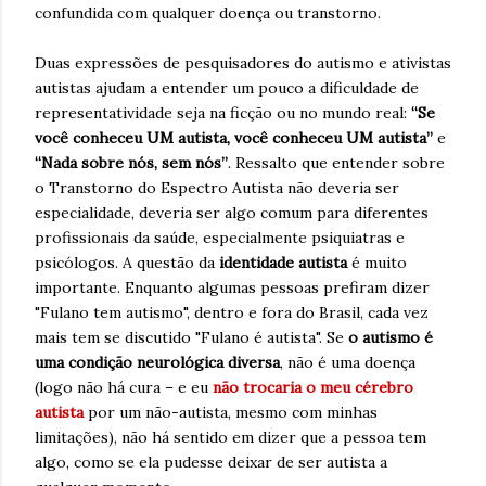
confundida com qualquer doença ou transtorno.
Duas expressões de pesquisadores do autismo e ativistas
autistas ajudam a entender um pouco a dificuldade de
representatividade seja na ficção ou no mundo real:
“Se
você conheceu UM autista, você conheceu UM autista”
e
“Nada sobre nós, sem nós”
. Ressalto que entender sobre
o Transtorno do Espectro Autista não deveria ser
especialidade, deveria ser algo comum para diferentes
profissionais da saúde, especialmente psiquiatras e
psicólogos. A questão da
identidade autista
é muito
importante. Enquanto algumas pessoas prefiram dizer
"Fulano tem autismo", dentro e fora do Brasil, cada vez
mais tem se discutido "Fulano é autista". Se
o autismo é
uma condição neurológica diversa
, não é uma doença
(logo não há cura – e eu
não trocaria o meu cérebro
autista
por um não-autista, mesmo com minhas
limitações), não há sentido em dizer que a pessoa tem
algo, como se ela pudesse deixar de ser autista a