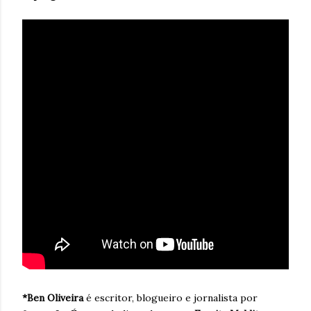
*Ben Oliveira
é escritor, blogueiro e jornalista por