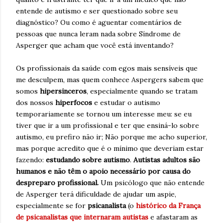
entende de autismo e ser questionado sobre seu
diagnóstico? Ou como é aguentar comentários de
pessoas que nunca leram nada sobre Síndrome de
Asperger que acham que você está inventando?
Os profissionais da saúde com egos mais sensíveis que
me desculpem, mas quem conhece Aspergers sabem que
somos
hipersinceros
, especialmente quando se tratam
dos nossos
hiperfocos
e estudar o autismo
temporariamente se tornou um interesse meu: se eu
tiver que ir a um profissional e ter que ensiná-lo sobre
autismo, eu prefiro não ir; Não porque me acho superior,
mas porque acredito que é o mínimo que deveriam estar
fazendo:
estudando sobre autismo
.
Autistas adultos são
humanos e não têm o apoio necessário por causa do
despreparo profissional.
Um psicólogo que não entende
de Asperger terá dificuldade de ajudar um aspie,
especialmente se for
psicanalista
(o
histórico da França
de psicanalistas que internaram autistas
e afastaram as