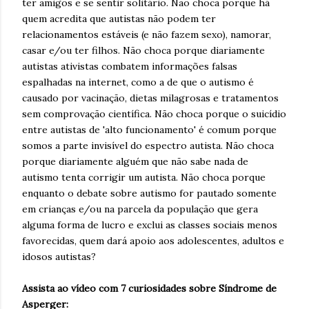
ter amigos e se sentir solitário. Não choca porque há
quem acredita que autistas não podem ter
relacionamentos estáveis (e não fazem sexo), namorar,
casar e/ou ter filhos. Não choca porque diariamente
autistas ativistas combatem informações falsas
espalhadas na internet, como a de que o autismo é
causado por vacinação, dietas milagrosas e tratamentos
sem comprovação científica. Não choca porque o suicídio
entre autistas de 'alto funcionamento' é comum porque
somos a parte invisível do espectro autista. Não choca
porque diariamente alguém que não sabe nada de
autismo tenta corrigir um autista. Não choca porque
enquanto o debate sobre autismo for pautado somente
em crianças e/ou na parcela da população que gera
alguma forma de lucro e exclui as classes sociais menos
favorecidas, quem dará apoio aos adolescentes, adultos e
idosos autistas?
Assista ao vídeo com 7 curiosidades sobre Síndrome de
Asperger: