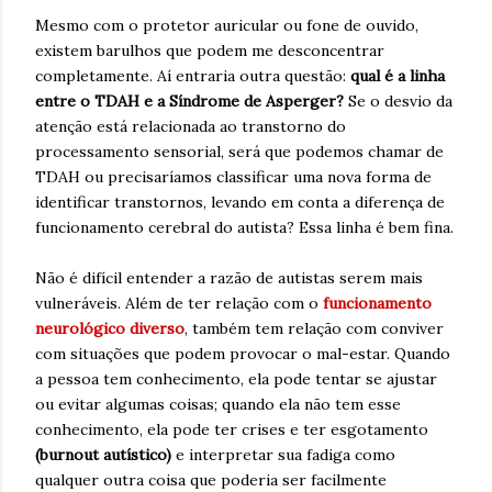
Mesmo com o protetor auricular ou fone de ouvido,
existem barulhos que podem me desconcentrar
completamente. Aí entraria outra questão:
qual é a linha
entre o TDAH e a Síndrome de Asperger?
Se o desvio da
atenção está relacionada ao transtorno do
processamento sensorial, será que podemos chamar de
TDAH ou precisaríamos classificar uma nova forma de
identificar transtornos, levando em conta a diferença de
funcionamento cerebral do autista? Essa linha é bem fina.
Não é difícil entender a razão de autistas serem mais
vulneráveis. Além de ter relação com o
funcionamento
neurológico diverso
, também tem relação com conviver
com situações que podem provocar o mal-estar. Quando
a pessoa tem conhecimento, ela pode tentar se ajustar
ou evitar algumas coisas; quando ela não tem esse
conhecimento, ela pode ter crises e ter esgotamento
(burnout autístico)
e interpretar sua fadiga como
qualquer outra coisa que poderia ser facilmente