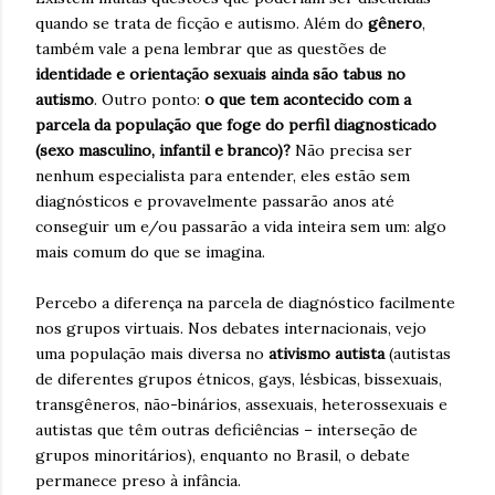
quando se trata de ficção e autismo. Além do
gênero
,
também vale a pena lembrar que as questões de
identidade e orientação sexuais ainda são tabus no
autismo
. Outro ponto:
o que tem acontecido com a
parcela da população que foge do perfil diagnosticado
(sexo masculino, infantil e branco)?
Não precisa ser
nenhum especialista para entender, eles estão sem
diagnósticos e provavelmente passarão anos até
conseguir um e/ou passarão a vida inteira sem um: algo
mais comum do que se imagina.
Percebo a diferença na parcela de diagnóstico facilmente
nos grupos virtuais. Nos debates internacionais, vejo
uma população mais diversa no
ativismo autista
(autistas
de diferentes grupos étnicos, gays, lésbicas, bissexuais,
transgêneros, não-binários, assexuais, heterossexuais e
autistas que têm outras deficiências – interseção de
grupos minoritários), enquanto no Brasil, o debate
permanece preso à infância.