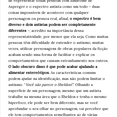
de representar todas pessoas com Síndrome de
Asperger e o espectro autista como um todo – duas
coisas impossíveis de acontecer com qualquer
personagem ou pessoa real, afinal,
o espectro é bem
diverso e dois autistas podem ser completamente
diferentes
–, acredito na importância dessa
representatividade, por menor que ela seja. Como muitas
pessoas têm dificuldade de entender o autismo, muitas
vezes, utilizar personagens de obras populares da ficção
acabam sendo uma forma de facilitar e explicar os
comportamentos que causam estranhamento nos outros.
O lado obscuro disso é que pode acabar ajudando a
alimentar estereótipos.
As características comuns
podem ajudar na identificação, mas não podem limitar o
autismo. “
Você não parece o Sheldon!”
. Olhando a
superfície de um personagem, mesmo que um autista
trabalhe na mesma área que o Sheldon e tenha o mesmo
hiperfoco, ele pode ser bem diferente, mas se você
aprofundar o seu olhar no personagem, vai perceber que
ele tem comportamentos semelhantes ao de várias