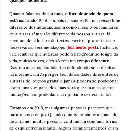
qualquer momento.
Quando falamos de autismo, o
foco depende de quem
está narrando
. Profissionais da saúde têm uma visão bem
diferente dos autistas, assim como mesmo os familiares
de autistas têm visão diferente da pessoa autista. Já
recomendei a leitura de textos escritos por autistas e
deixei várias recomendações (
leia neste post
). Inclusive,
vale lembrar que autistas podem progredir ao longo da
vida, muitas vezes, eles só têm um
tempo diferente
.
Existem autistas não falantes defendendo seus direitos
na internet: um Asperger tem dificuldades diferentes de
autistas de 'outros graus' e jamais poderá se posicionar
como uma voz para eles, mas será que um autista com
limitações não pode dar sua opinião e ser escutado?
Estamos em 2018, mas algumas pessoas parecem que
pararam no tempo. Quando o autismo não era chamado
de autismo, muitas pessoas confundiam com uma forma
de esquizofrenia infantil. Alguns comportamentos eram