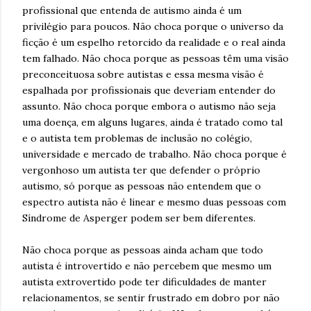
profissional que entenda de autismo ainda é um
privilégio para poucos. Não choca porque o universo da
ficção é um espelho retorcido da realidade e o real ainda
tem falhado. Não choca porque as pessoas têm uma visão
preconceituosa sobre autistas e essa mesma visão é
espalhada por profissionais que deveriam entender do
assunto. Não choca porque embora o autismo não seja
uma doença, em alguns lugares, ainda é tratado como tal
e o autista tem problemas de inclusão no colégio,
universidade e mercado de trabalho. Não choca porque é
vergonhoso um autista ter que defender o próprio
autismo, só porque as pessoas não entendem que o
espectro autista não é linear e mesmo duas pessoas com
Síndrome de Asperger podem ser bem diferentes.
Não choca porque as pessoas ainda acham que todo
autista é introvertido e não percebem que mesmo um
autista extrovertido pode ter dificuldades de manter
relacionamentos, se sentir frustrado em dobro por não