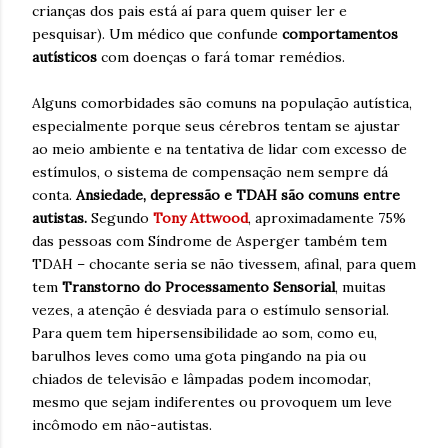
crianças dos pais está aí para quem quiser ler e
pesquisar). Um médico que confunde
comportamentos
autísticos
com doenças o fará tomar remédios.
Alguns comorbidades são comuns na população autística,
especialmente porque seus cérebros tentam se ajustar
ao meio ambiente e na tentativa de lidar com excesso de
estímulos, o sistema de compensação nem sempre dá
conta.
Ansiedade, depressão e TDAH são comuns entre
autistas.
Segundo
Tony Attwood
, aproximadamente 75%
das pessoas com Síndrome de Asperger também tem
TDAH – chocante seria se não tivessem, afinal, para quem
tem
Transtorno do Processamento Sensorial
, muitas
vezes, a atenção é desviada para o estímulo sensorial.
Para quem tem hipersensibilidade ao som, como eu,
barulhos leves como uma gota pingando na pia ou
chiados de televisão e lâmpadas podem incomodar,
mesmo que sejam indiferentes ou provoquem um leve
incômodo em não-autistas.