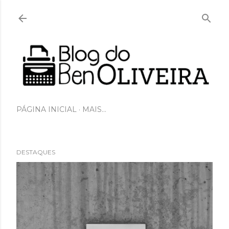
Pular para o conteúdo principal
PÁGINA INICIAL
MAIS…
DESTAQUES