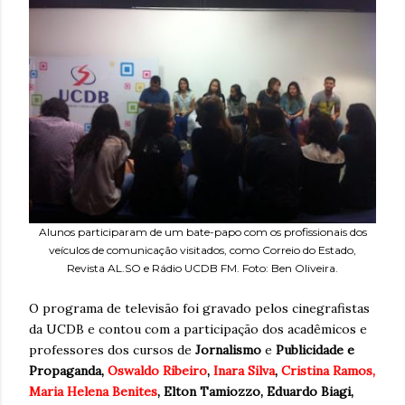
Alunos participaram de um bate-papo com os profissionais dos
veículos de comunicação visitados, como Correio do Estado,
Revista AL.SO e Rádio UCDB FM. Foto: Ben Oliveira.
O programa de televisão foi gravado pelos cinegrafistas
da UCDB e contou com a participação dos acadêmicos e
professores dos cursos de
Jornalismo
e
Publicidade e
Propaganda,
Oswaldo Ribeiro
,
Inara Silva
,
Cristina Ramos,
Maria Helena Benites
, Elton Tamiozzo, Eduardo Biagi,