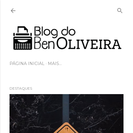
Pular para o conteúdo principal
PÁGINA INICIAL
MAIS…
DESTAQUES