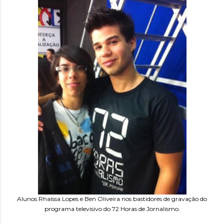
Alunos Rhaíssa Lopes e Ben Oliveira nos bastidores de gravação do
programa televisivo do 72 Horas de Jornalismo.