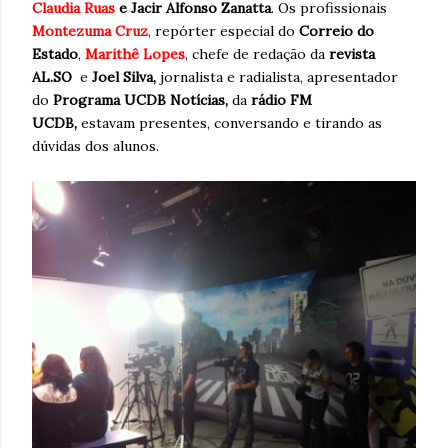
Claudia Ruas
e Jacir Alfonso Zanatta
. Os profissionais
Montezuma Cruz
, repórter especial do
Correio do
Estado
,
Marithê Lopes
, chefe de redação da
revista
AL.SO
e
Joel Silva,
jornalista e radialista, apresentador
do
Programa UCDB Notícias,
da
rádio FM
UCDB,
estavam presentes, conversando e tirando as
dúvidas dos alunos.