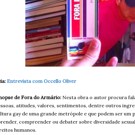
ia:
Entrevista com Occello Oliver
nopse de Fora do Armário:
Nesta obra o autor procura fala
ssoas, atitudes, valores, sentimentos, dentre outros ing
ltura gay de uma grande metrópole e que podem ser um p
render, compreender ou debater sobre diversidade sexual,
reitos humanos.