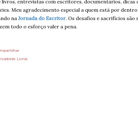
 livros, entrevistas com escritores, documentários, dicas 
ries. Meu agradecimento especial a quem está por dentro
ando na
Jornada do Escritor
. Os desafios e sacrifícios são
zem todo o esforço valer a pena.
mpartilhar
rcadores:
Livros