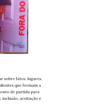
r sobre fatos, lugares,
redientes que formam a
onto de partida para
 inclusão, aceitação e