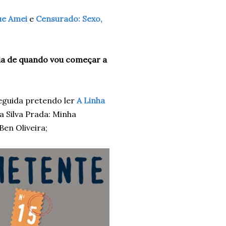
ue Amei
e
Censurado: Sexo,
eia de quando vou começar a
seguida pretendo ler
A Linha
a Silva Prada: Minha
Ben Oliveira;