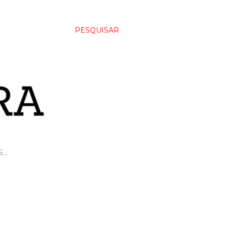
PESQUISAR
S…