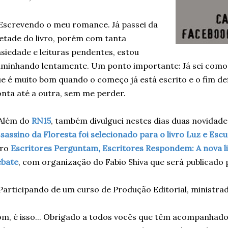
Escrevendo o meu romance. Já passei da
tade do livro, porém com tanta
siedade e leituras pendentes, estou
minhando lentamente. Um ponto importante: Já sei como a 
e é muito bom quando o começo já está escrito e o fim de
nta até a outra, sem me perder.
 Além do
RN15
, também divulguei nestes dias duas novidades
sassino da Floresta foi selecionado para o livro Luz e Esc
vro
Escritores Perguntam, Escritores Respondem: A nova li
ebate
, com organização do Fabio Shiva que será publicado p
Participando de um curso de Produção Editorial, ministrad
m, é isso... Obrigado a todos vocês que têm acompanhado 