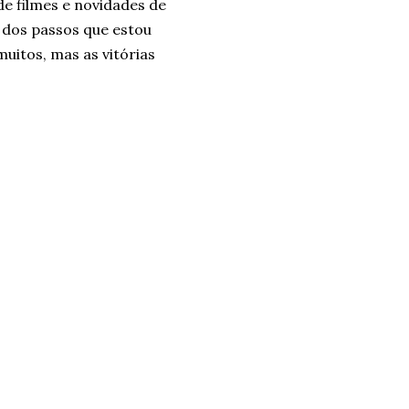
de filmes e novidades de
 dos passos que estou
 muitos, mas as vitórias