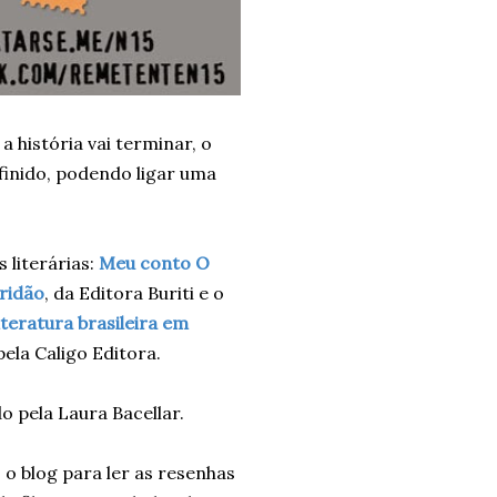
história vai terminar, o
finido, podendo ligar uma
 literárias:
Meu conto O
uridão
, da Editora Buriti e o
teratura brasileira em
ela Caligo Editora.
o pela Laura Bacellar.
o blog para ler as resenhas