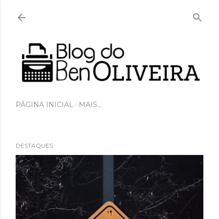
Pular para o conteúdo principal
PÁGINA INICIAL
MAIS…
DESTAQUES