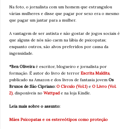
Na foto, o jornalista com um homem que estrangulou
várias mulheres e disse que pagar por sexo era o mesmo
que pagar um jantar para a mulher.
A vantagem de ser autista e não gostar de jogos sociais é
que alguns de nós não caem na lábia de psicopatas;
enquanto outros, são alvos preferidos por causa da
ingenuidade.
*Ben Oliveira
é escritor, blogueiro e jornalista por
formação. É autor do livro de terror
Escrita Maldita
,
publicado na Amazon e dos livros de fantasia jovem
Os
Bruxos de São Cipriano:
O Círculo (Vol.1)
e
O Livro (Vol.
2)
, disponíveis no
Wattpad
e na loja Kindle.
Leia mais sobre o assunto:
Mães Psicopatas e os estereótipos como proteção