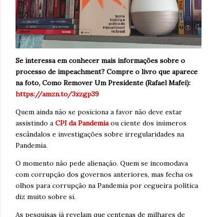
Se interessa em conhecer mais informações sobre o
processo de impeachment? Compre o livro que aparece
na foto, Como Remover Um Presidente (Rafael Mafei):
https://amzn.to/3xzgp39
Quem ainda não se posiciona a favor não deve estar
assistindo a
CPI da Pandemia
ou ciente dos inúmeros
escândalos e investigações sobre irregularidades na
Pandemia.
O momento não pede alienação. Quem se incomodava
com corrupção dos governos anteriores, mas fecha os
olhos para corrupção na Pandemia por cegueira política
diz muito sobre si.
As pesquisas já revelam que centenas de milhares de