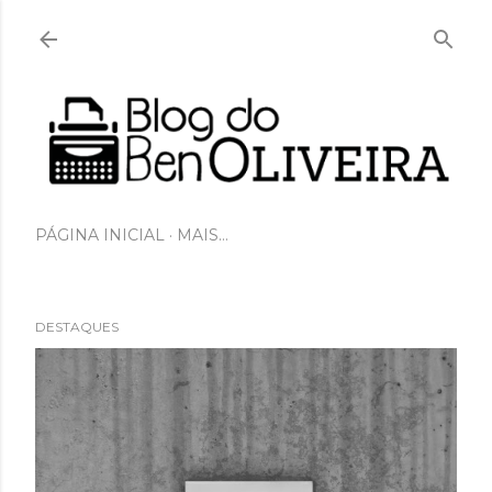
Pular para o conteúdo principal
PÁGINA INICIAL
MAIS…
DESTAQUES