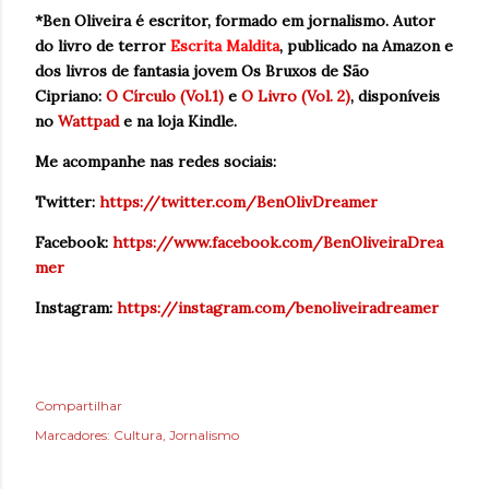
*Ben Oliveira é escritor, formado em jornalismo. Autor
do livro de terror
Escrita Maldita
, publicado na Amazon e
dos livros de fantasia jovem Os Bruxos de São
Cipriano:
O Círculo (Vol.1)
e
O Livro (Vol. 2)
, disponíveis
no
Wattpad
e na loja Kindle.
Me acompanhe nas redes sociais:
Twitter:
https://twitter.com/BenOlivDreamer
Facebook:
https://www.facebook.com/BenOliveiraDrea
mer
Instagram:
https://instagram.com/benoliveiradreame
r
Compartilhar
Marcadores:
Cultura
Jornalismo